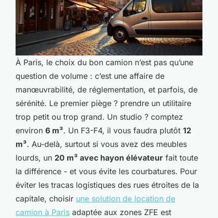
À Paris, le choix du bon camion n’est pas qu’une
question de volume : c’est une affaire de
manœuvrabilité, de réglementation, et parfois, de
sérénité. Le premier piège ? prendre un utilitaire
trop petit ou trop grand. Un studio ? comptez
environ
6 m³
. Un F3-F4, il vous faudra plutôt
12
m³
. Au-delà, surtout si vous avez des meubles
lourds, un
20 m³ avec hayon élévateur
fait toute
la différence - et vous évite les courbatures. Pour
éviter les tracas logistiques des rues étroites de la
capitale, choisir
une solution de location de
camion à Paris
adaptée aux zones ZFE est