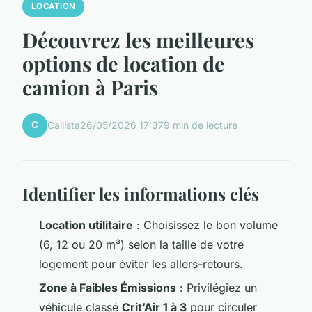
LOCATION
Découvrez les meilleures
options de location de
camion à Paris
C
Callista
26/05/2026 17:37
9 min de lecture
Identifier les informations clés
Location utilitaire
: Choisissez le bon volume
(6, 12 ou 20 m³) selon la taille de votre
logement pour éviter les allers-retours.
Zone à Faibles Émissions
: Privilégiez un
véhicule classé
Crit’Air 1 à 3
pour circuler